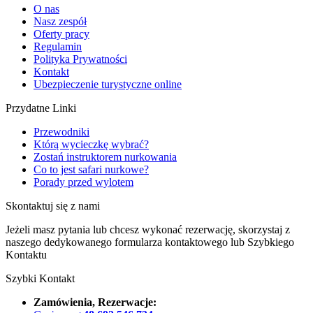
O nas
Nasz zespół
Oferty pracy
Regulamin
Polityka Prywatności
Kontakt
Ubezpieczenie turystyczne online
Przydatne Linki
Przewodniki
Którą wycieczkę wybrać?
Zostań instruktorem nurkowania
Co to jest safari nurkowe?
Porady przed wylotem
Skontaktuj się z nami
Jeżeli masz pytania lub chcesz wykonać rezerwację, skorzystaj z
naszego dedykowanego formularza kontaktowego lub Szybkiego
Kontaktu
Szybki Kontakt
Zamówienia, Rezerwacje: