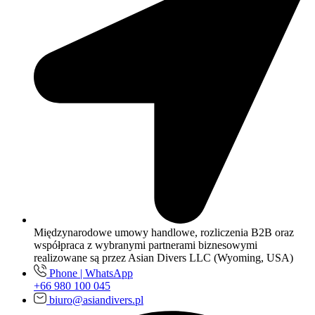
Międzynarodowe umowy handlowe, rozliczenia B2B oraz
współpraca z wybranymi partnerami biznesowymi
realizowane są przez Asian Divers LLC (Wyoming, USA)
Phone | WhatsApp
+66 980 100 045
biuro@asiandivers.pl