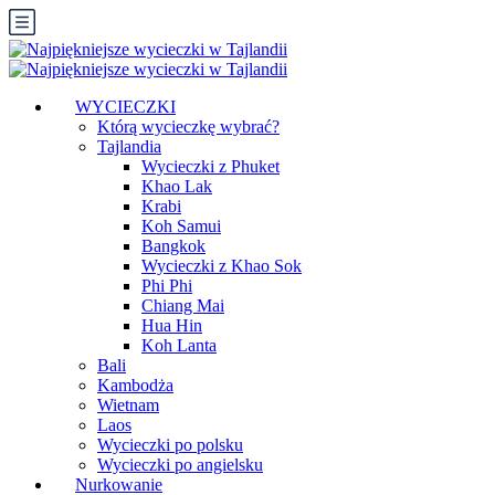
WYCIECZKI
Którą wycieczkę wybrać?
Tajlandia
Wycieczki z Phuket
Khao Lak
Krabi
Koh Samui
Bangkok
Wycieczki z Khao Sok
Phi Phi
Chiang Mai
Hua Hin
Koh Lanta
Bali
Kambodża
Wietnam
Laos
Wycieczki po polsku
Wycieczki po angielsku
Nurkowanie