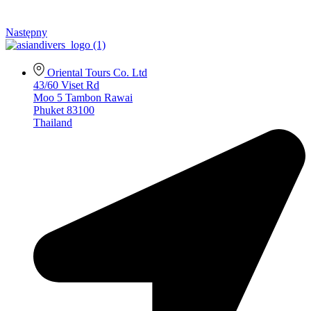
Następny
Oriental Tours Co. Ltd
43/60 Viset Rd
Moo 5 Tambon Rawai
Phuket 83100
Thailand