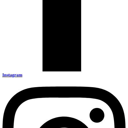
Instagram