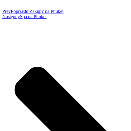
Prev
Poprzedni
Zakupy na Phuket
Następny
Spa na Phuket