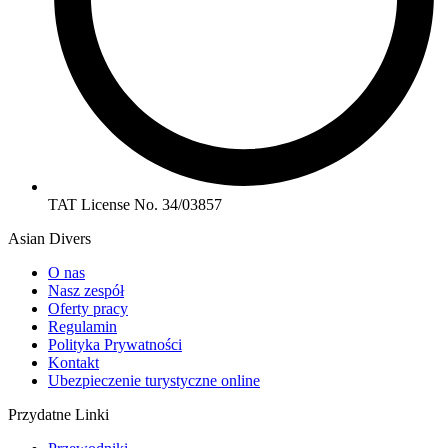
TAT License No. 34/03857
Asian Divers
O nas
Nasz zespół
Oferty pracy
Regulamin
Polityka Prywatności
Kontakt
Ubezpieczenie turystyczne online
Przydatne Linki