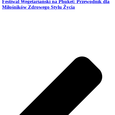
Festiwal Wegetariański na Phuket: Przewodnik dla
Miłośników Zdrowego Stylu Życia