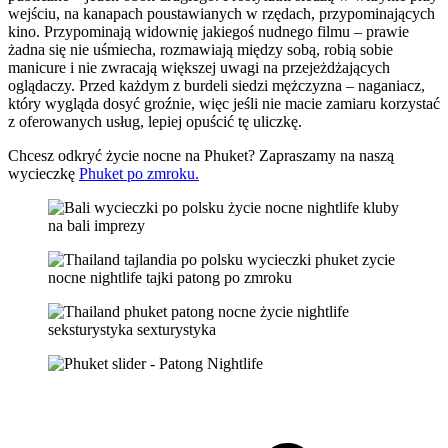
wejściu, na kanapach poustawianych w rzędach, przypominających
kino. Przypominają widownię jakiegoś nudnego filmu – prawie
żadna się nie uśmiecha, rozmawiają między sobą, robią sobie
manicure i nie zwracają większej uwagi na przejeżdżających
oglądaczy. Przed każdym z burdeli siedzi mężczyzna – naganiacz,
który wygląda dosyć groźnie, więc jeśli nie macie zamiaru korzystać
z oferowanych usług, lepiej opuścić tę uliczkę.
Chcesz odkryć życie nocne na Phuket? Zapraszamy na naszą
wycieczkę
Phuket po zmroku.