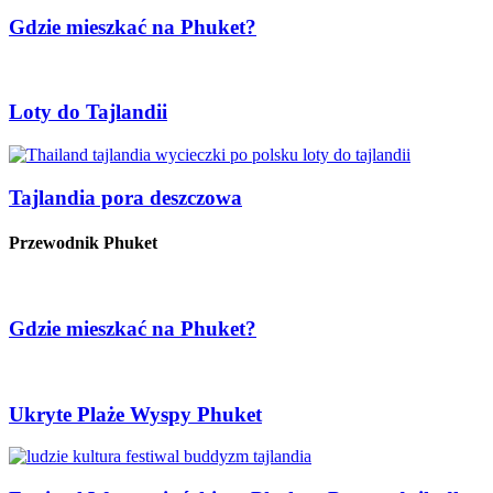
Gdzie mieszkać na Phuket?
Loty do Tajlandii
Tajlandia pora deszczowa
Przewodnik Phuket
Gdzie mieszkać na Phuket?
Ukryte Plaże Wyspy Phuket