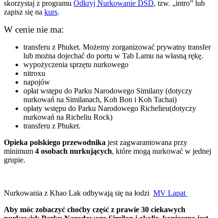
skorzystaj z programu
Odkryj Nurkowanie DSD
, tzw. „intro” lub
zapisz się na
kurs
.
W cenie nie ma:
transferu z Phuket. Możemy zorganizować prywatny transfer
lub można dojechać do portu w Tab Lamu na własną rękę.
wypożyczenia sprzętu nurkowego
nitroxu
napojów
opłat wstępu do Parku Narodowego Similany (dotyczy
nurkowań na Similanach, Koh Bon i Koh Tachai)
opłaty wstępu do Parku Narodowego Richelieu(dotyczy
nurkowań na Richeliu Rock)
transferu z Phuket.
Opieka polskiego przewodnika
jest zagwarantowana przy
minimum
4 osobach nurkujących
, które mogą nurkować w jednej
grupie.
Nurkowania z Khao Lak odbywają się na łodzi
MV Lapat
Aby móc zobaczyć choćby część z prawie 30 ciekawych