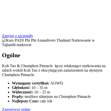
Zapytaj o szczegóły
Ogólne
Koh Tao & Chumphon Pinnacle łączy relaksujące nurkowania na
rafach wokół Koh Tao z ekscytującym zanurzeniem na słynnym
Chumphon Pinnacle.
Wymagany certyfikat:
AOWD
Głębokość:
10 – 35 m
Widoczność:
10 – 25 m
Prądy:
możliwe silniejsze na Chumphon Pinnacle
Najlepszy Czas:
cały rok
Zarezerwuj online