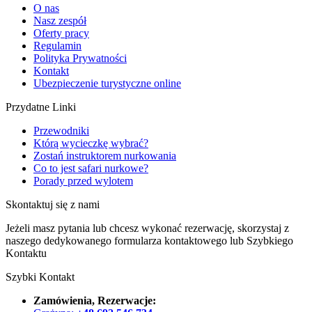
O nas
Nasz zespół
Oferty pracy
Regulamin
Polityka Prywatności
Kontakt
Ubezpieczenie turystyczne online
Przydatne Linki
Przewodniki
Którą wycieczkę wybrać?
Zostań instruktorem nurkowania
Co to jest safari nurkowe?
Porady przed wylotem
Skontaktuj się z nami
Jeżeli masz pytania lub chcesz wykonać rezerwację, skorzystaj z
naszego dedykowanego formularza kontaktowego lub Szybkiego
Kontaktu
Szybki Kontakt
Zamówienia, Rezerwacje: