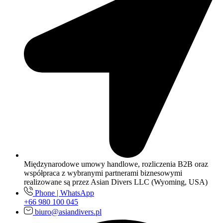
Międzynarodowe umowy handlowe, rozliczenia B2B oraz
współpraca z wybranymi partnerami biznesowymi
realizowane są przez Asian Divers LLC (Wyoming, USA)
Phone | WhatsApp
+66 980 100 045
biuro@asiandivers.pl