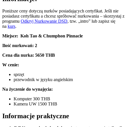
Poniższe ceny dotyczą nurków posiadających certyfikat. Jeśli nie
posiadasz certyfikatu a chcesz spróbować nurkowania – skorzystaj z
programu
Odkryj Nurkowanie DSD
, tzw. „intro” lub zapisz się
na
kurs
.
Miejsce: Koh Tao & Chumphon Pinnacle
Ilość nurkowań: 2
Cena dla nurka: 5650 THB
W cenie:
sprzęt
przewodnik w języku angielskim
Na życzenie do wynajęcia:
Komputer 300 THB
Kamera UW 1500 THB
Informacje praktyczne