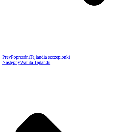
Prev
Poprzedni
Tajlandia szczepionki
Następny
Waluta Tajlandii