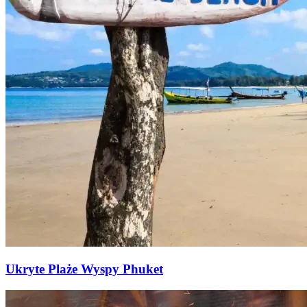
Ukryte Plaże Wyspy Phuket