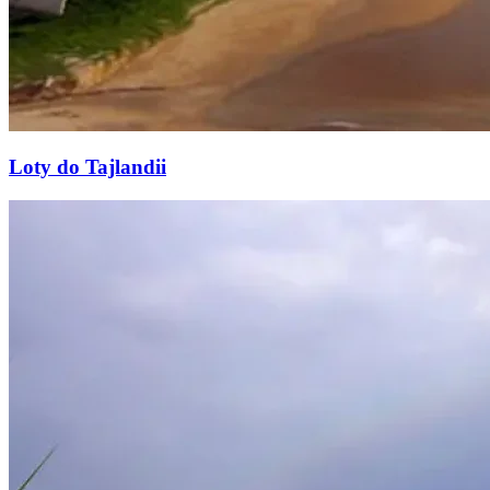
Loty do Tajlandii