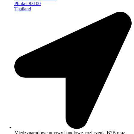
Phuket 83100
Thailand
Międzynarodowe umowy handlowe, rozliczenia B2B oraz