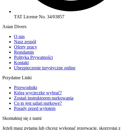
TAT License No. 34/03857
Asian Divers
O nas
Nasz zespół
Oferty pracy
Regulamin
Polityka Prywatności
Kontakt
Ubezpieczenie turystyczne online
Przydatne Linki
Przewodniki
Którą wycieczkę wybrać?
Zostań instruktorem nurkowania
Co to jest safari nurkowe?
Porady przed wylotem
Skontaktuj się z nami
Jeżeli masz pytania lub chcesz wykonać rezerwację, skorzystaj z