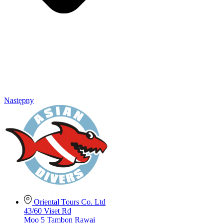
Następny
Oriental Tours Co. Ltd
43/60 Viset Rd
Moo 5 Tambon Rawai