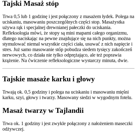
Tajski Masaż stóp
Trwa 0,5 lub 1 godzinę i jest połączony z masażem łydek. Polega na
uciskaniu, masowaniu poszczególnych części stop. Masażystka
używa rąk i specjalnej drewnianej pałeczki do uciskania.
Refleksologia mówi, że stopy są mini mapami całego organizmu,
dlatego naciskając na pewne znajdujące się na nich punkty, można
stymulować niemal wszystkie części ciała, usuwać z nich napięcie i
stres. Już samo masowanie stóp pobudza siedem tysięcy zakończeń
nerwowych, co działa nie tylko odprężająco, ale też poprawia
krążenie. Na ćwiczenie refleksologiczne wystarczy minuta, dwie.
Tajskie masaże karku i głowy
Trwają ok. 0,5 godziny i polega na uciskaniu i masowaniu mięśni
karku, szyi, głowy i twarzy. Masowany siedzi w wygodnym fotelu.
Masaż twarzy w Tajlandii
Trwa ok. 1 godziny i jest zwykle połączony z nałożeniem maseczki
odżywczej.