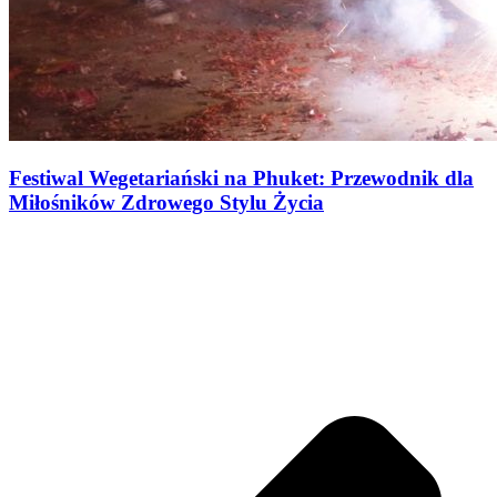
Festiwal Wegetariański na Phuket: Przewodnik dla
Miłośników Zdrowego Stylu Życia