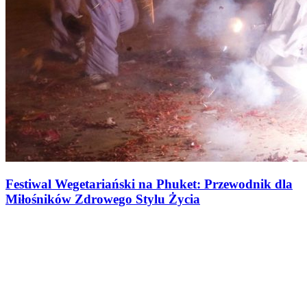
Festiwal Wegetariański na Phuket: Przewodnik dla
Miłośników Zdrowego Stylu Życia