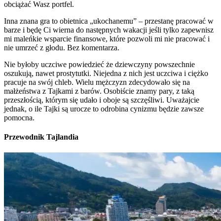
obciążać Wasz portfel.
Inna znana gra to obietnica „ukochanemu” – przestanę pracować w
barze i będę Ci wierna do następnych wakacji jeśli tylko zapewnisz
mi maleńkie wsparcie finansowe, które pozwoli mi nie pracować i
nie umrzeć z głodu. Bez komentarza.
Nie byłoby uczciwe powiedzieć że dziewczyny powszechnie
oszukują, nawet prostytutki. Niejedna z nich jest uczciwa i ciężko
pracuje na swój chleb. Wielu mężczyzn zdecydowało się na
małżeństwa z Tajkami z barów. Osobiście znamy pary, z taką
przeszłością, którym się udało i oboje są szczęśliwi. Uważajcie
jednak, o ile Tajki są urocze to odrobina cynizmu będzie zawsze
pomocna.
Przewodnik Tajlandia