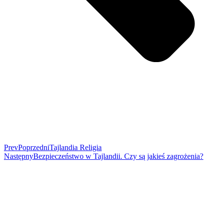
Prev
Poprzedni
Tajlandia Religia
Następny
Bezpieczeństwo w Tajlandii. Czy są jakieś zagrożenia?