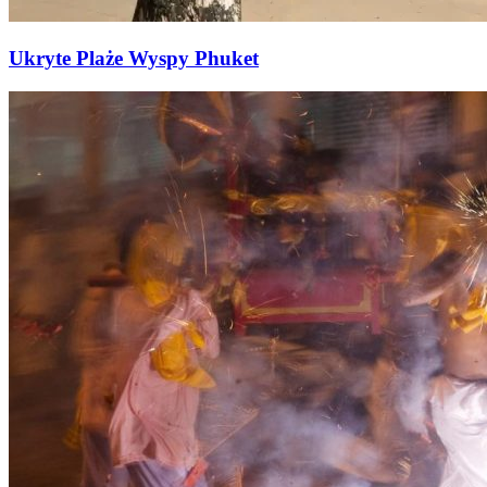
Ukryte Plaże Wyspy Phuket