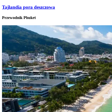
Tajlandia pora deszczowa
Przewodnik Phuket