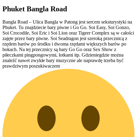
Phuket Bangla Road
Bangla Road – Ulica Bangla w Patong jest sercem seksturystyki na
Phuket. Tu znajdziecie bary piwne i Go Go. Soi Easy, Soi Gonzo,
Soi Crocodile, Soi Eric i Soi Lion oraz Tigeer Complex są w całości
zajęte przez bary piwne. Soi Seadragon jest szeroką przecznicą z
rzędem barów po środku i dwoma rzędami większych barów po
bokach. Na tej przecznicy są bary Go Go oraz Sex Show z
piłeczkami pingpongowymi, lotkami itp. Gdzieniegdzie można
znaleźć nawet zwykłe bary muzyczne ale naprawdę trzeba być
prawdziwym poszukiwaczem