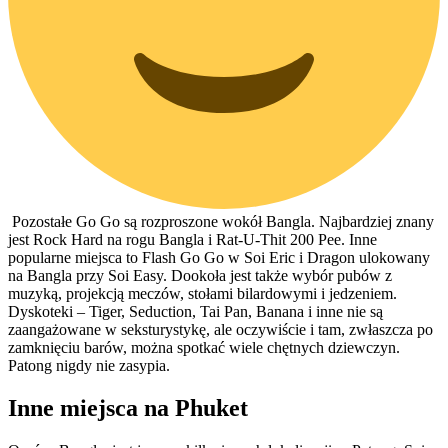
Pozostałe Go Go są rozproszone wokół Bangla. Najbardziej znany
jest Rock Hard na rogu Bangla i Rat-U-Thit 200 Pee. Inne
popularne miejsca to Flash Go Go w Soi Eric i Dragon ulokowany
na Bangla przy Soi Easy. Dookoła jest także wybór pubów z
muzyką, projekcją meczów, stołami bilardowymi i jedzeniem.
Dyskoteki – Tiger, Seduction, Tai Pan, Banana i inne nie są
zaangażowane w seksturystykę, ale oczywiście i tam, zwłaszcza po
zamknięciu barów, można spotkać wiele chętnych dziewczyn.
Patong nigdy nie zasypia.
Inne miejsca na Phuket