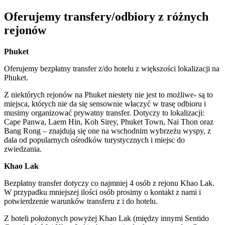
Oferujemy transfery/odbiory z różnych
rejonów
Phuket
Oferujemy bezpłatny transfer z/do hotelu z większości lokalizacji na
Phuket.
Z niektórych rejonów na Phuket niestety nie jest to możliwe- są to
miejsca, których nie da się sensownie właczyć w trasę odbioru i
musimy organizować prywatny transfer. Dotyczy to lokalizacji:
Cape Panwa, Laem Hin, Koh Sirey, Phuket Town, Nai Thon oraz
Bang Rong – znajdują się one na wschodnim wybrzeżu wyspy, z
dala od popularnych ośrodków turystycznych i miejsc do
zwiedzania.
Khao Lak
Bezpłatny transfer dotyczy co najmniej 4 osób z rejonu Khao Lak.
W przypadku mniejszej ilości osób prosimy o kontakt z nami i
potwierdzenie warunków transferu z i do hotelu.
Z hoteli położonych powyżej Khao Lak (między innymi Sentido