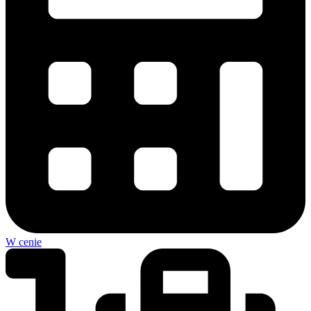
W cenie