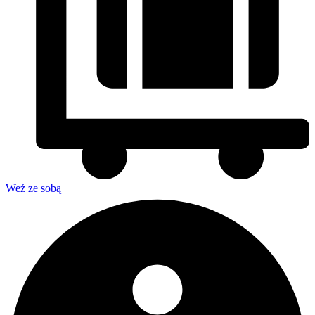
Weź ze sobą