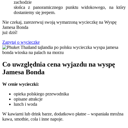
zachodzie
słońca z panoramicznego punktu widokowego, na który
dostaniemy się jeepem.
Nie czekaj, zarezerwuj swoją wymarzoną wycieczkę na Wyspę
Jamesa Bonda
już dziś!
Zapytaj o wycieczkę
Co uwzględnia cena wyjazdu na wyspę
Jamesa Bonda
W cenie wycieczki:
opieka polskiego przewodnika
opisane atrakcje
lunch i woda
W kawiarni lub drink barze, dodatkowo płatne – wspaniała mroźna
kawa, smothie, cola i inne napoje.