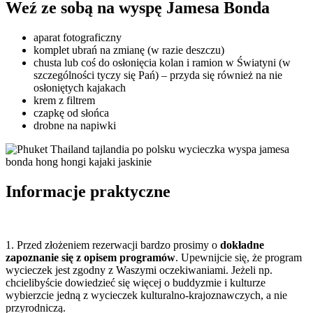
Weź ze sobą na wyspę Jamesa Bonda
aparat fotograficzny
komplet ubrań na zmianę (w razie deszczu)
chusta lub coś do osłonięcia kolan i ramion w Światyni (w
szczególności tyczy się Pań) – przyda się również na nie
osłoniętych kajakach
krem z filtrem
czapkę od słońca
drobne na napiwki
Informacje praktyczne
1. Przed złożeniem rezerwacji bardzo prosimy o
dokładne
zapoznanie się z opisem programów
. Upewnijcie się, że program
wycieczek jest zgodny z Waszymi oczekiwaniami. Jeżeli np.
chcielibyście dowiedzieć się więcej o buddyzmie i kulturze
wybierzcie jedną z wycieczek kulturalno-krajoznawczych, a nie
przyrodniczą.