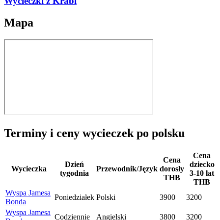
Wycieczki z Krabi
Mapa
Terminy i ceny wycieczek po polsku
Cena
Cena
Dzień
dziecko
Wycieczka
Przewodnik/Język
dorosły
tygodnia
3-10 lat
THB
THB
Wyspa Jamesa
Poniedziałek
Polski
3900
3200
Bonda
Wyspa Jamesa
Codziennie
Angielski
3800
3200